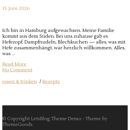
15. Juni 2026
Ich bin in Hamburg aufgewachsen. Meine Familie
kommt aus dem Süden. Bei uns zuhause gab es
Hefezopf, Dampfnudeln, Blechkuchen — alles, was mit
Hefe zusammenhängt, war herzlich willkommen. Alles,
was …
Read More
No Comment
essen & trinken
/
Rezepte
© Copyright LetsBlog Theme Demo - Theme by
ThemeGoods